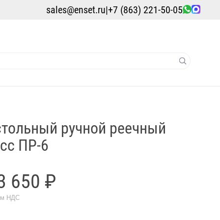
sales@enset.ru
|
+7 (863) 221-50-05
тольный ручной реечный
сс ПР-6
3 650 ₽
ом НДС