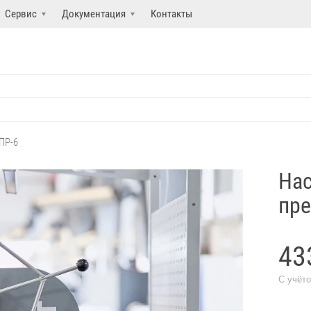
Сервис
Документация
Контакты
ПР-6
Нас
пре
43
С учёт