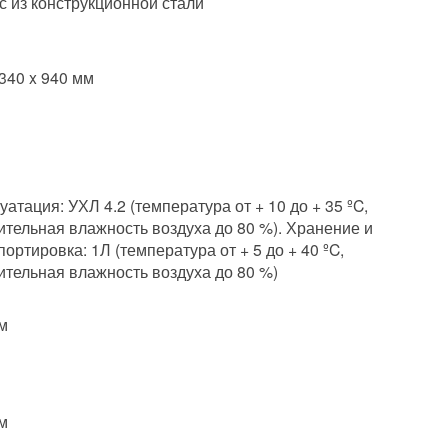
с из конструкционной стали
 340 x 940 мм
уатация: УХЛ 4.2 (температура от + 10 до + 35 ºC,
ительная влажность воздуха до 80 %). Хранение и
портировка: 1Л (температура от + 5 до + 40 ºC,
ительная влажность воздуха до 80 %)
м
м