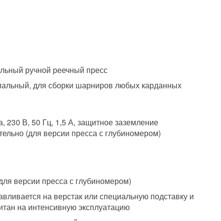
льный ручной реечный пресс
альный, для сборки шарниров любых карданных
а, 230 В, 50 Гц, 1,5 А, защитное заземление
тельно (для версии пресса с глубиномером)
(для версии пресса с глубиномером)
авливается на верстак или специальную подставку и
итан на интенсивную эксплуатацию