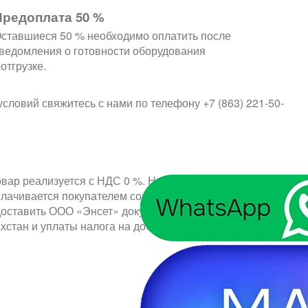
Предоплата 50 %
ставшиеся 50 % необходимо оплатить после
ведомления о готовности оборудования
 отгрузке.
словий свяжитесь с нами по телефону +7 (863) 221-50-
овар реализуется с НДС 0 %. Налог на добавленную
уплачивается покупателем согласно установленному
доставить ООО «Энсет» документальное
ахстан и уплаты налога на добавленную стоимость