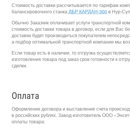
Стоимость доставки рассчитывается по тарифам комп
балансировочного станка
ДБР КАРДАН-300
в Нур-Сул
Обычно Заказчик оплачивает услуги транспортной ко
стоимость доставки товара в договор, если для Вас б
доставки будет производиться покупателем непосредс
а подбор оптимальной транспортной компании мы воз
Если товар есть в наличии, то отгрузка осуществляет
изготовления товара под заказ срок готовности к от
сделки.
Оплата
Оформление договора и выставление счета происход
в российских рублях. Завод-изготовитель ООО «Энсе
оплаты товара: