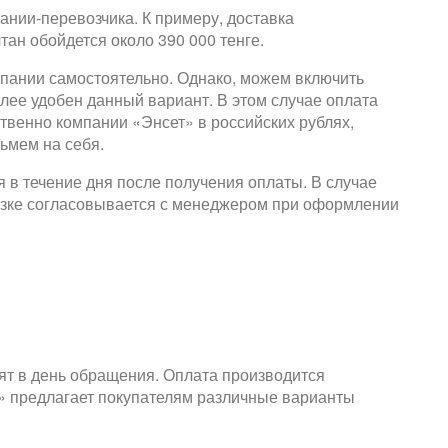
ании-перевозчика. К примеру, доставка
тан обойдется около 390 000 тенге.
мпании самостоятельно. Однако, можем включить
олее удобен данный вариант. В этом случае оплата
твенно компании «Энсет» в российских рублях,
ьмем на себя.
ся в течение дня после получения оплаты. В случае
грузке согласовывается с менеджером при оформлении
ят в день обращения. Оплата производится
т» предлагает покупателям различные варианты