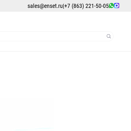
sales@enset.ru
|
+7 (863) 221-50-05