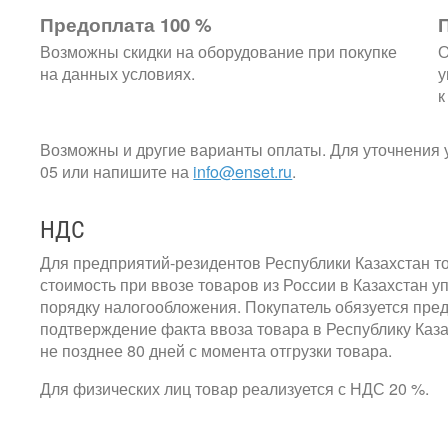
Предоплата 100 %
Возможны скидки на оборудование при покупке
О
на данных условиях.
у
к
Возможны и другие варианты оплаты. Для уточнения у
05 или напишите на
info@enset.ru
.
НДС
Для предприятий-резидентов Республики Казахстан т
стоимость при ввозе товаров из России в Казахстан 
порядку налогообложения. Покупатель обязуется пре
подтверждение факта ввоза товара в Республику Каз
не позднее 80 дней с момента отгрузки товара.
Для физических лиц товар реализуется с НДС 20 %.