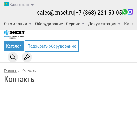
Казахстан
sales@enset.ru
|
+7 (863) 221-50-05
Конта
О компании
Оборудование
Сервис
Документация
Каталог
Подобрать оборудование
Главная
/
Контакты
Контакты