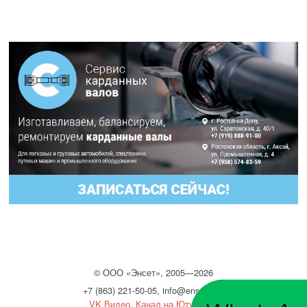
©
ООО
«Энсет», 2005—2026
+7 (863) 221-50-05
,
info@enset.ru
VK Видео
,
Канал на Ютубе