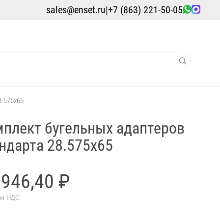
sales@enset.ru
|
+7 (863) 221-50-05
8.575x65
плект бугельных адаптеров
ндарта 28.575x65
 946,40 ₽
ом НДС