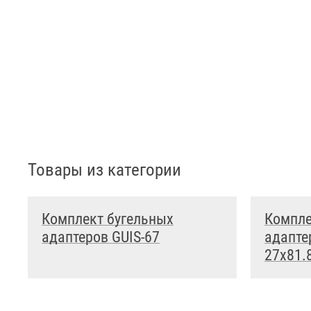
Товары из категории
Комплект бугельных
Компле
адаптеров GUIS-67
адапте
27х81.