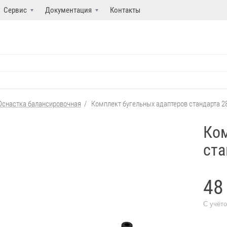
Сервис
Документация
Контакты
Оснастка балансировочная
/
Комплект бугельных адаптеров стандарта 2
Ком
ста
48
С учёт