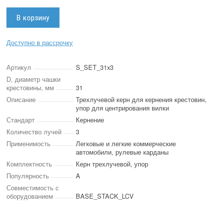
Доступно в рассрочку
Артикул
S_SET_31x3
D, диаметр чашки
крестовины, мм
31
Описание
Трехлучевой керн для кернения крестовин,
упор для центрирования вилки
Стандарт
Кернение
Количество лучей
3
Применимость
Легковые и легкие коммерческие
автомобили, рулевые карданы
Комплектность
Керн трехлучевой, упор
Популярность
A
Совместимость с
оборудованием
BASE_STACK_LCV