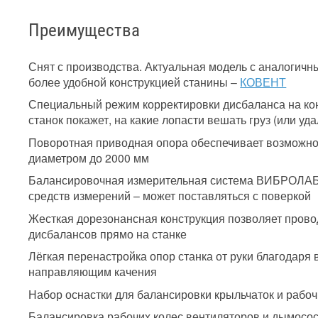
Преимущества
Снят с производства. Актуальная модель с аналогичн
более удобной конструкцией станины –
КОВЕНТ
Специальный режим корректировки дисбаланса на кон
станок покажет, на какие лопасти вешать груз (или уд
Поворотная приводная опора обеспечивает возможно
диаметром до 2000 мм
Балансировочная измерительная система ВИБРОЛАБ 
средств измерений – может поставляться с поверкой
Жесткая дорезонансная конструкция позволяет прово
дисбалансов прямо на станке
Лёгкая перенастройка опор станка от руки благодар
направляющим качения
Набор оснастки для балансировки крыльчаток и рабоч
Балансировка рабочих колес вентиляторов и дымосос