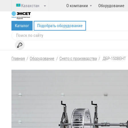
Казахстан
О компании
Оборудование
Каталог
Подобрать оборудование
Главная
/
Оборудование
/
Снято с производства
/
ДБР-150ВЕНТ