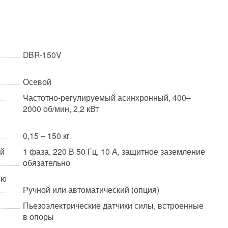
DBR-150V
Осевой
Частотно-регулируемый асинхронный, 400–
2000 об/мин, 2,2 кВт
0,15 – 150 кг
ой
1 фаза, 220 В 50 Гц, 10 А, защитное заземление
обязательно
ию
Ручной или автоматический (опция)
Пьезоэлектрические датчики силы, встроенные
в опоры