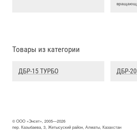
вращающи
Товары из категории
ДБР-15 ТУРБО
ДБР-20
©
ООО
«Энсет», 2005—2026
пер. Казыбаева, 3, Жетысуский район, Алматы, Казахстан