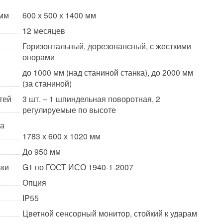
 мм
600 х 500 х 1400 мм
12 месяцев
Горизонтальный, дорезонансный, с жесткими
опорами
до 1000 мм (над станиной станка), до 2000 мм
(за станиной)
тей
3 шт. – 1 шпиндельная поворотная, 2
регулируемые по высоте
ка
1783 х 600 х 1020 мм
До 950 мм
вки
G1 по ГОСТ ИСО 1940-1-2007
Опция
IP55
Цветной сенсорный монитор, стойкий к ударам