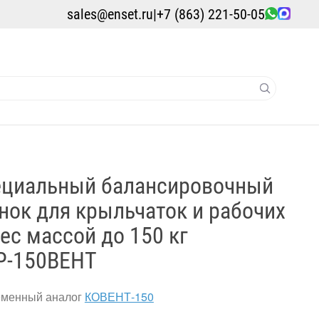
sales@enset.ru
|
+7 (863) 221-50-05
ециальный балансировочный
нок для крыльчаток и рабочих
ес массой до 150 кг
Р-150ВЕНТ
менный аналог
КОВЕНТ-150