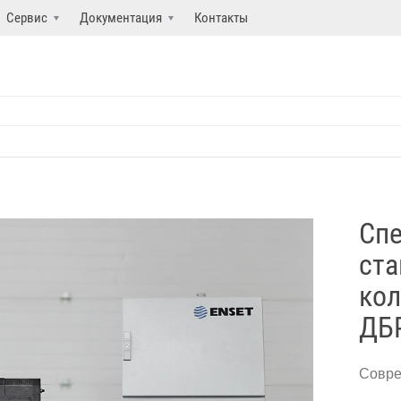
Сервис
Документация
Контакты
Сп
ста
кол
ДБ
Совре