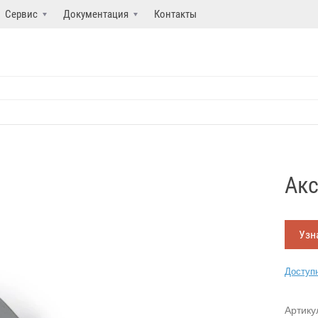
Сервис
Документация
Контакты
Акс
Узн
Доступн
Артику