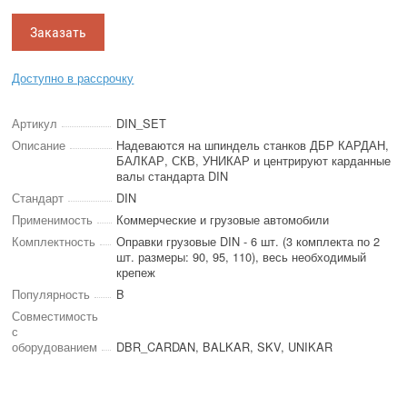
Заказать
Доступно в рассрочку
Артикул
DIN_SET
Описание
Надеваются на шпиндель станков ДБР КАРДАН,
БАЛКАР, СКВ, УНИКАР и центрируют карданные
валы стандарта DIN
Стандарт
DIN
Применимость
Коммерческие и грузовые автомобили
Комплектность
Оправки грузовые DIN - 6 шт. (3 комплекта по 2
шт. размеры: 90, 95, 110), весь необходимый
крепеж
Популярность
B
Совместимость
с
оборудованием
DBR_CARDAN, BALKAR, SKV, UNIKAR