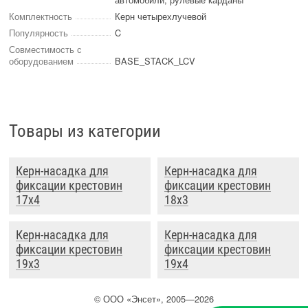
Комплектность
Керн четырехлучевой
Популярность
C
Совместимость с
оборудованием
BASE_STACK_LCV
Товары из категории
Керн-насадка для
Керн-насадка для
фиксации крестовин
фиксации крестовин
17x4
18x3
Керн-насадка для
Керн-насадка для
фиксации крестовин
фиксации крестовин
19x3
19x4
©
ООО
«Энсет», 2005—2026