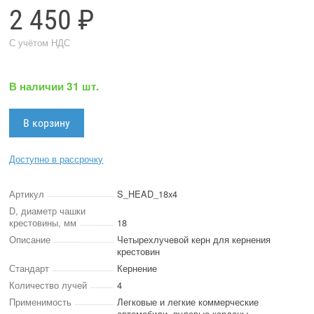
2 450 ₽
С учётом НДС
В наличии 31 шт.
Доступно в рассрочку
Артикул
S_HEAD_18x4
D, диаметр чашки
крестовины, мм
18
Описание
Четырехлучевой керн для кернения
крестовин
Стандарт
Кернение
Количество лучей
4
Применимость
Легковые и легкие коммерческие
автомобили, рулевые карданы