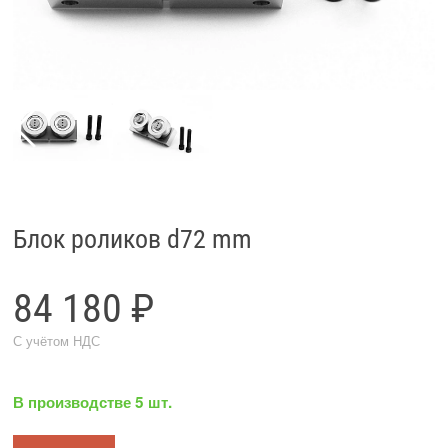
Блок роликов d72 mm
84 180 ₽
С учётом НДС
В производстве 5 шт.