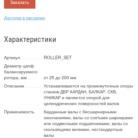
Заказать
Доступно в рассрочку
Характеристики
Артикул
ROLLER_SET
Диаметр цапф
балансируемого
ротора, мм
от 25 до 200 мм
Описание
Устанавливаются на промежуточные опоры
станков ДБР КАРДАН, БАЛКАР, СКВ,
УНИКАР и являются опорой для
цилиндрических поверхностей валов
Применимость
Карданные валы с бесшарнирными
окончаниями, валы со снятыми шарнирами
или подвесными подшипниками, валы со
скользящими вилками, нестандартные
валы