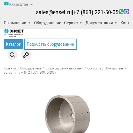
Казахстан
sales@enset.ru
|
+7 (863) 221-50-05
О компании
Оборудование
Сервис
Документация
Конта
Каталог
Подобрать оборудование
Главная
/
Оборудование
/
Балансировочные станки
/
Оснастка
/
Контрольный
ротор типа А № 2 ГОСТ 20076-2007