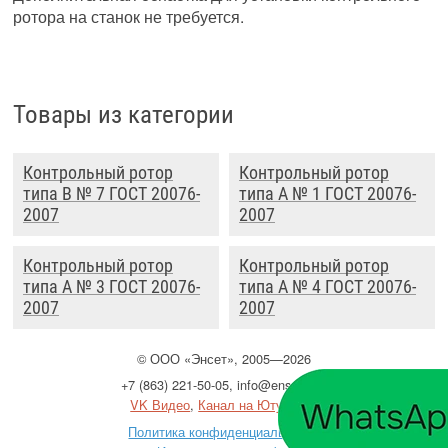
ротора на станок не требуется.
Товары из категории
Контрольный ротор
Контрольный ротор
типа B № 7 ГОСТ 20076-
типа А № 1 ГОСТ 20076-
2007
2007
Контрольный ротор
Контрольный ротор
типа А № 3 ГОСТ 20076-
типа А № 4 ГОСТ 20076-
2007
2007
©
ООО
«Энсет», 2005—2026
+7 (863) 221-50-05
,
info@enset.ru
VK Видео
,
Канал на Ютубе
Политика конфиденциальности