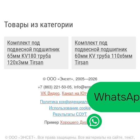
Товары из категории
Комплект под
Комплект под
подвесной подшипник
подвесной подшипник
65мм KV180 труба
60мм KV труба 110x6мм
120x3мм Tirsan
Tirsan
©
ООО
«Энсет», 2005—2026
+7 (863) 221-50-05
,
info@enset.ru
VK Видео
,
Канал на Ютубе
Политика конфиденциальности
Использование cookie
Результаты СОУТ
Пример
Хорошего Дизайна
© ООО «ЭНСЕТ». Все права защищены. Все материалы на сайте, текст,