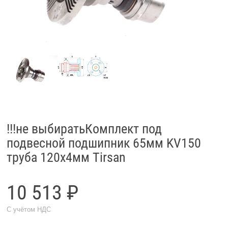
!!!не выбиратьКомплект под
подвесной подшипник 65мм KV150
труба 120x4мм Tirsan
10 513 ₽
С учётом НДС