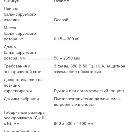
Артикул
UNIKAR
Привод
балансируемого
изделия
Осевой
Масса
балансируемого
ротора, кг
0,15 – 300 кг
Длина
балансируемого
ротора, мм
50 – 2650 мм
Требования к
3 фазы, 380 В 50 Гц, 16 А, защитное
электрической сети
заземление обязательно
Доворот изделия на
позицию
корректировки
Ручной или автоматический (опция)
Датчики вибрации
Пьезоэлектрические датчики силы,
встроенные в опоры
Габаритные размеры
электрошкафа (Д х Ш
х В), мм
600 х 500 х 1400 мм
Гарантийный срок,