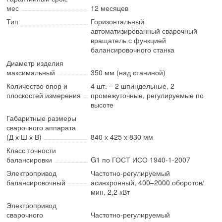
мес
12 месяцев
Тип
Горизонтальный
автоматизированный сварочный
вращатель с функцией
балансировочного станка
Диаметр изделия
максимальный
350 мм (над станиной)
Количество опор и
4 шт. – 2 шпиндельные, 2
плоскостей измерения
промежуточные, регулируемые по
высоте
Габаритные размеры
сварочного аппарата
(Д х Ш х В)
840 х 425 х 830 мм
Класс точности
балансировки
G1 по ГОСТ ИСО 1940-1-2007
Электропривод
Частотно-регулируемый
балансировочный
асинхронный, 400–2000 оборотов/
мин, 2,2 кВт
Электропривод
сварочного
Частотно-регулируемый