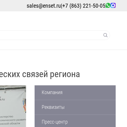
sales@enset.ru
|
+7 (863) 221-50-05
ских связей региона
Компания
Реквизиты
Пресс-центр