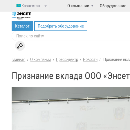
Казахстан
О компании
Оборудование
Каталог
Подобрать оборудование
Главная
/
О компании
/
Пресс-центр
/
Новости
/
Признание вкл
Признание вклада ООО «Энсет