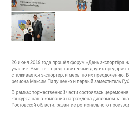
26 июня 2019 года прошёл форум «День экспортёра н
участие. Вместе с представителями других предприят
сталкивается экспортер, и меры по их преодолению. 
региона Максим Папушенко и первый заместитель Губ
В рамках торжественной части состоялась церемония
конкурса наша компания награждена дипломом за зн
Ростовской области, развитие регионального произво