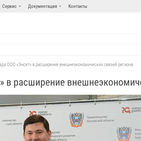
Сервис
Документация
Контакты
ада ООО «Энсет» в расширение внешнеэкономических связей региона
» в расширение внешнеэкономиче