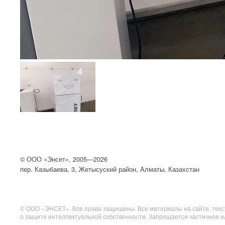
©
ООО
«Энсет», 2005—2026
пер. Казыбаева, 3, Жетысуский район, Алматы, Казахстан
© ООО «ЭНСЕТ». Все права защищены. Все материалы на сайте, текст
о защите интеллектуальной собственности. Запрещается частичное и