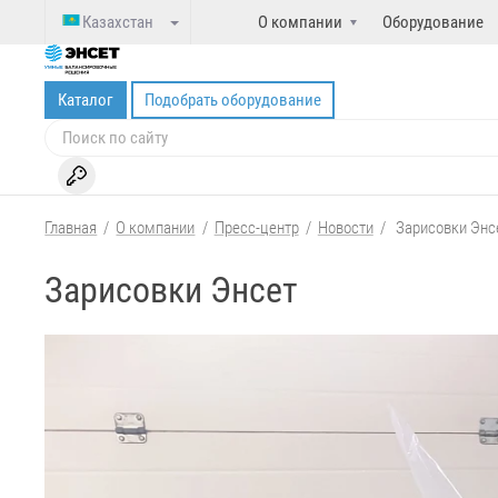
Казахстан
О компании
Оборудование
Каталог
Подобрать оборудование
Главная
/
О компании
/
Пресс-центр
/
Новости
/
Зарисовки Энс
Зарисовки Энсет