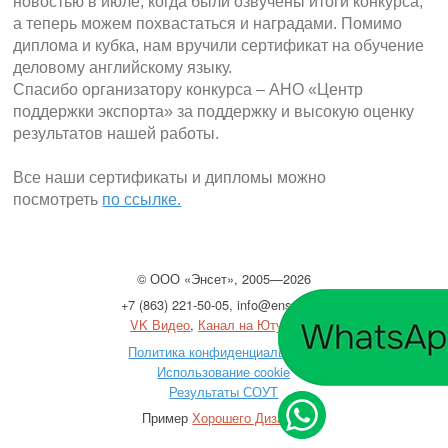
новостью в июле, когда были озвучены итоги конкурса,
а теперь можем похвастаться и наградами. Помимо
диплома и кубка, нам вручили сертификат на обучение
деловому английскому языку.
Спасибо организатору конкурса – АНО «Центр
поддержки экспорта» за поддержку и высокую оценку
результатов нашей работы.
Все наши сертификаты и дипломы можно
посмотреть
по ссылке.
©
ООО
«Энсет», 2005—2026
+7 (863) 221-50-05
,
info@enset.ru
VK Видео
,
Канал на Ютубе
Политика конфиденциальности
Использование cookie
Результаты СОУТ
Пример
Хорошего Дизайна