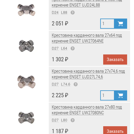
кернение ENSET UJD24L88
D24
L88
2 051 ₽
Крестовина карданного вала 27x64 под
кернение ENSET UW27064NE
D27
L64
1 302 ₽
Заказать
Крестовина карданного вала 27x74,6 под
кернение ENSET UJD27L74,6
D27
L74.6
2 225 ₽
Крестовина карданного вала 27x80 под
кернение ENSET UW27080NC
D27
L80
1 187 ₽
Заказать