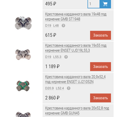
495 ₽
Крестовина карданного вала 19x48 под
кернение GMB ST1948
D19
L48
615 ₽
Заказать
Крестовина карданного вала 19x55 под
кернение ENSET UJD19L55,3
D19
L55.3
1 189 ₽
Заказать
Крестовина карданного вала 20,9x52,4
под кернение ENSET UJ21052N
D20.9
L52.4
2 860 ₽
Заказать
Крестовина карданного вала 20x52,8 под
кернение GMB GUN45