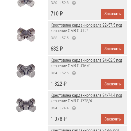
D20
L52.8
710 ₽
Заказать
Крестовина карданного вала 22x57,5 под
кернение GMB GUT24
D22
L57.5
682 ₽
Заказать
Крестовина карданного вала 24x62,5 под
кернение GMB GU1670
D24
L62.5
1 322 ₽
Заказать
Крестовина карданного вала 24x74,4 под
кернение GMB GU728/4
D24
L74.4
1 078 ₽
Заказать
Крестовина карданного вала 24x88 под