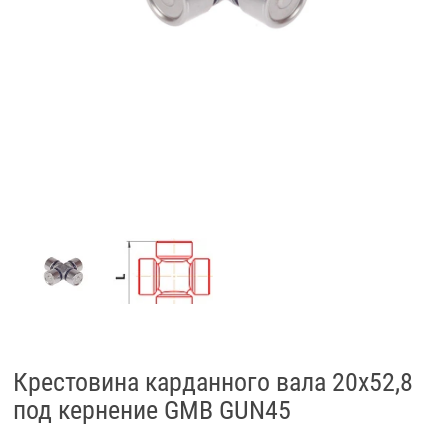
Крестовина карданного вала 20x52,8
под кернение GMB GUN45