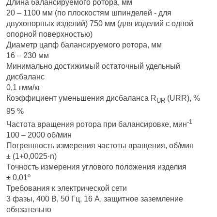
Длина балансируемого ротора, мм
20 – 1100 мм (по плоскостям шпинделей - для
двухопорных изделий) 750 мм (для изделий с одной
опорной поверхностью)
Диаметр цапф балансируемого ротора, мм
16 – 230 мм
Минимально достижимый остаточный удельный
дисбаланс
0,1 гмм/кг
Коэффициент уменьшения дисбаланса R
(URR), %
UR
95 %
-1
Частота вращения ротора при балансировке, мин
100 – 2000 об/мин
Погрешность измерения частоты вращения, об/мин
± (1+0,0025·n)
Точность измерения углового положения изделия
± 0,01º
Требования к электрической сети
3 фазы, 400 В, 50 Гц, 16 А, защитное заземление
обязательно