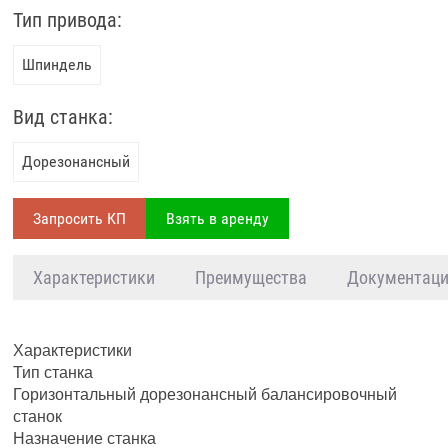
Тип привода:
Шпиндель
Вид станка:
Дорезонансный
Запросить КП
Взять в аренду
Характеристики
Преимущества
Документац
Характеристики
Тип станка
Горизонтальный дорезонансный балансировочный
станок
Назначение станка