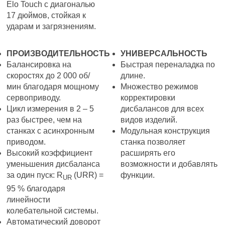
Elo Touch с диагональю
17 дюймов, стойкая к
ударам и загрязнениям.
ПРОИЗВОДИТЕЛЬНОСТЬ
УНИВЕРСАЛЬНОСТЬ
Балансировка на
Быстрая переналадка по
скоростях до 2 000 об/
длине.
мин благодаря мощному
Множество режимов
сервоприводу.
корректировки
Цикл измерения в 2 – 5
дисбалансов для всех
раз быстрее, чем на
видов изделий.
станках с асинхронным
Модульная конструкция
приводом.
станка позволяет
Высокий коэффициент
расширять его
уменьшения дисбаланса
возможности и добавлять
за один пуск: R
(URR) =
функции.
UR
95 % благодаря
линейности
колебательной системы.
Автоматический доворот