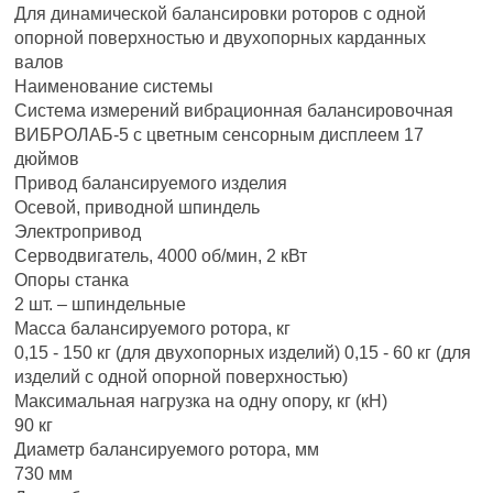
Для динамической балансировки роторов с одной
опорной поверхностью и двухопорных карданных
валов
Наименование системы
Система измерений вибрационная балансировочная
ВИБРОЛАБ-5 с цветным сенсорным дисплеем 17
дюймов
Привод балансируемого изделия
Осевой, приводной шпиндель
Электропривод
Серводвигатель, 4000 об/мин, 2 кВт
Опоры станка
2 шт. – шпиндельные
Масса балансируемого ротора, кг
0,15 - 150 кг (для двухопорных изделий) 0,15 - 60 кг (для
изделий с одной опорной поверхностью)
Максимальная нагрузка на одну опору, кг (кН)
90 кг
Диаметр балансируемого ротора, мм
730 мм