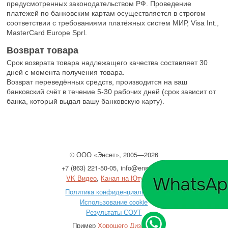
предусмотренных законодательством РФ. Проведение
платежей по банковским картам осуществляется в строгом
соответствии с требованиями платёжных систем МИР, Visa Int.,
MasterCard Europe Sprl.
Возврат товара
Срок возврата товара надлежащего качества составляет 30
дней с момента получения товара.
Возврат переведённых средств, производится на ваш
банковский счёт в течение 5-30 рабочих дней (срок зависит от
банка, который выдал вашу банковскую карту).
©
ООО
«Энсет», 2005—2026
+7 (863) 221-50-05
,
info@enset.ru
VK Видео
,
Канал на Ютубе
Политика конфиденциальности
Использование cookie
Результаты СОУТ
Пример
Хорошего Дизайна