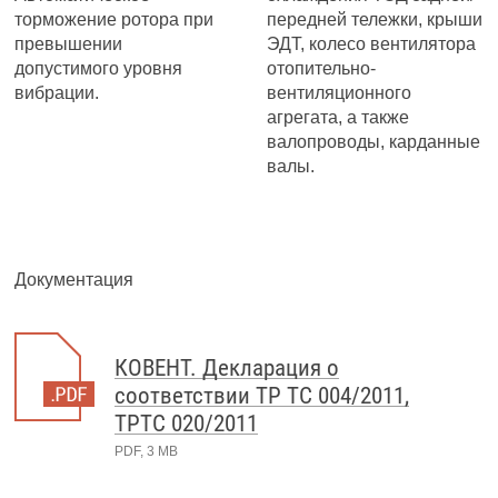
торможение ротора при
передней тележки, крыши
превышении
ЭДТ, колесо вентилятора
допустимого уровня
отопительно-
вибрации.
вентиляционного
агрегата, а также
валопроводы, карданные
валы.
Документация
КОВЕНТ. Декларация о
соответствии ТР ТС 004/2011,
ТРТС 020/2011
PDF, 3 MB