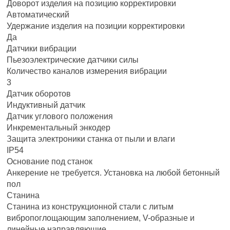
Доворот изделия на позицию корректировки
Автоматический
Удержание изделия на позиции корректировки
Да
Датчики вибрации
Пьезоэлектрические датчики силы
Количество каналов измерения вибрации
3
Датчик оборотов
Индуктивный датчик
Датчик углового положения
Инкрементальный энкодер
Защита электроники станка от пыли и влаги
IP54
Основание под станок
Анкерение не требуется. Установка на любой бетонный
пол
Станина
Станина из конструкционной стали с литым
вибропоглощающим заполнением, V-образные и
линейные направляющие