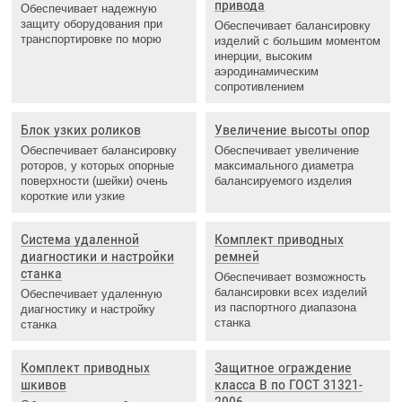
привода
Обеспечивает надежную
защиту оборудования при
Обеспечивает балансировку
транспортировке по морю
изделий с большим моментом
инерции, высоким
аэродинамическим
сопротивлением
Блок узких роликов
Увеличение высоты опор
Обеспечивает балансировку
Обеспечивает увеличение
роторов, у которых опорные
максимального диаметра
поверхности (шейки) очень
балансируемого изделия
короткие или узкие
Система удаленной
Комплект приводных
диагностики и настройки
ремней
станка
Обеспечивает возможность
балансировки всех изделий
Обеспечивает удаленную
из паспортного диапазона
диагностику и настройку
станка
станка
Комплект приводных
Защитное ограждение
шкивов
класса B по ГОСТ 31321-
2006