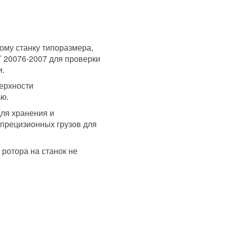
ому станку типоразмера,
Т 20076-2007 для проверки
и.
ерхности
ью.
ля хранения и
 прецизионных грузов для
 ротора на станок не