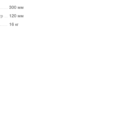
300 мм
тр
120 мм
16 кг