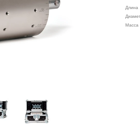
Длина
Диаме
Масса