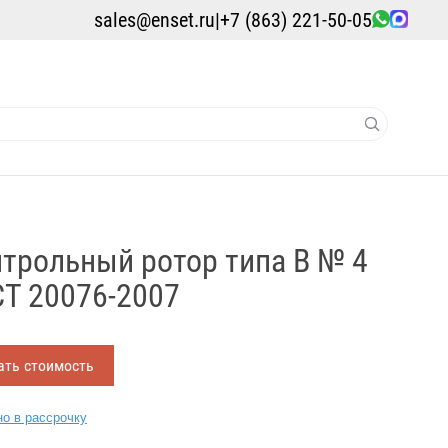
sales@enset.ru
|
+7 (863) 221-50-05
трольный ротор типа B № 4
Т 20076-2007
ать стоимость
о в рассрочку