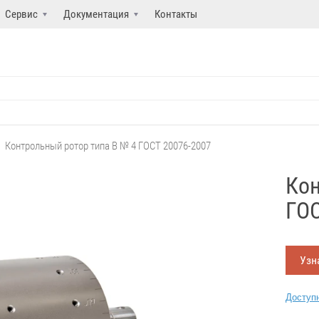
Сервис
Документация
Контакты
Контрольный ротор типа B № 4 ГОСТ 20076-2007
Кон
ГОС
Узн
Доступн