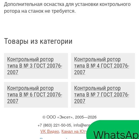
Дополнительная оснастка для установки контрольного
ротора на станок не требуется.
Товары из категории
Контрольный ротор
Контрольный ротор
типа B № 3 ГОСТ 20076-
типа B № 4 ГОСТ 20076-
2007
2007
Контрольный ротор
Контрольный ротор
типа B № 6 ГОСТ 20076-
типа B № 7 ГОСТ 20076-
2007
2007
©
ООО
«Энсет», 2005—2026
+7 (863) 221-50-05
,
info@enset.ru
VK Видео
,
Канал на Ютубе